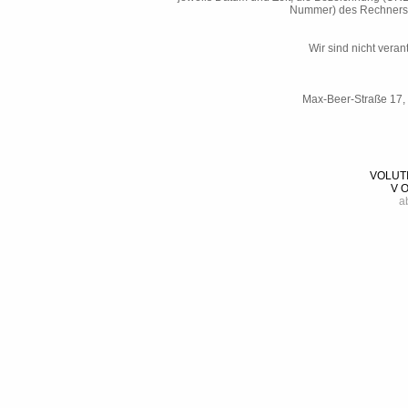
Nummer) des Rechners, 
Wir sind nicht verant
Max-Beer-Straße 17, 
VOLUTI
V O
a